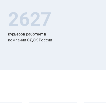
2627
курьеров работает в
компании СДЭК России