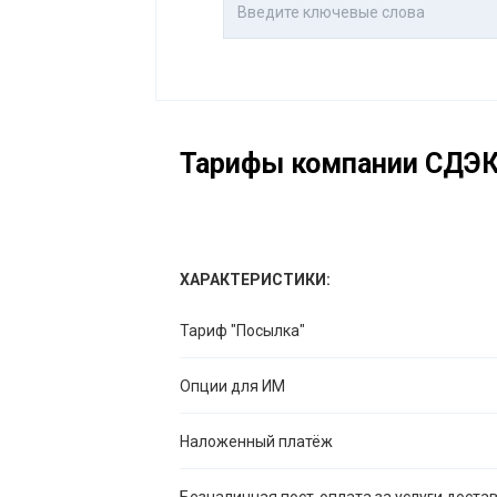
Тарифы компании СДЭ
ХАРАКТЕРИСТИКИ:
Тариф "Посылка"
Опции для ИМ
Наложенный платёж
Безналичная пост-оплата за услуги доста