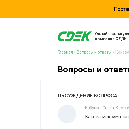
Поста
Онлайн калькул
компании СДЭК
Главная
>
Вопросы и ответы
> Какова
Вопросы и отве
ОБСУЖДЕНИЕ ВОПРОСА
Бабушка Света, Комсо
Какова максимальн