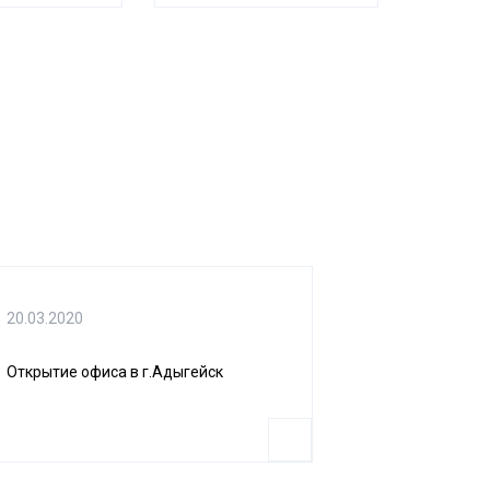
20.03.2020
Открытие офиса в г.Адыгейск