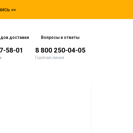
ись »»
одов доставки
Вопросы и ответы
77-58-01
8 800 250-04-05
ж
Горячая линия