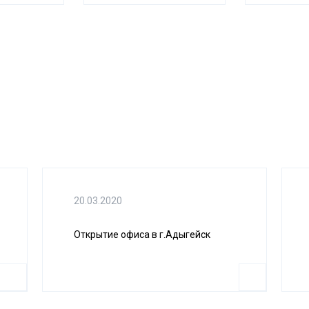
20.03.2020
Открытие офиса в г.Адыгейск