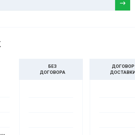
К
БЕЗ
ДОГОВОР
ДОГОВОРА
ДОСТАВК
вки