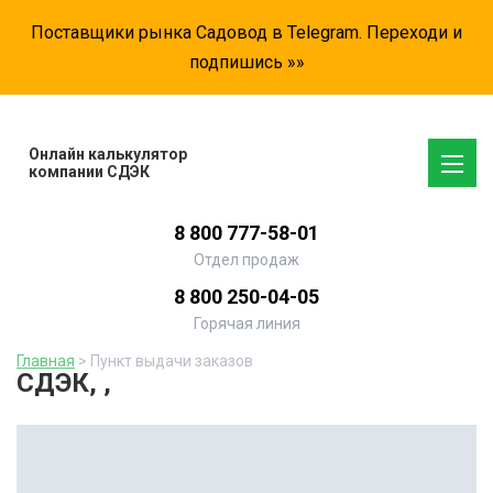
Поставщики рынка Садовод в Telegram. Переходи и
подпишись »»
Онлайн калькулятор
компании СДЭК
8 800 777-58-01
Отдел продаж
8 800 250-04-05
Горячая линия
Главная
> Пункт выдачи заказов
СДЭК, ,