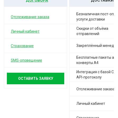
ДОГОВОРА
ДОСТАВКИ
Безналичная пост-опла
Отслеживание заказа
услуги доставки
Скидки от объёма
Личный кабинет
отправлений
Закреплённый менедж
Страхование
Бесплатные пакеты а-4,
SMS-оповещение
конверты А4
Интеграция с базой СД
API-протоколу
ОСТАВИТЬ ЗАЯВКУ
Отслеживание заказа
Личный кабинет