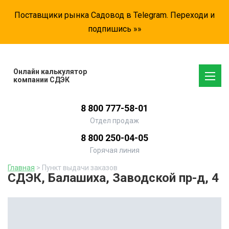
Поставщики рынка Садовод в Telegram. Переходи и
подпишись »»
Онлайн калькулятор
компании СДЭК
8 800 777-58-01
Отдел продаж
8 800 250-04-05
Горячая линия
Главная
> Пункт выдачи заказов
СДЭК, Балашиха, Заводской пр-д, 4