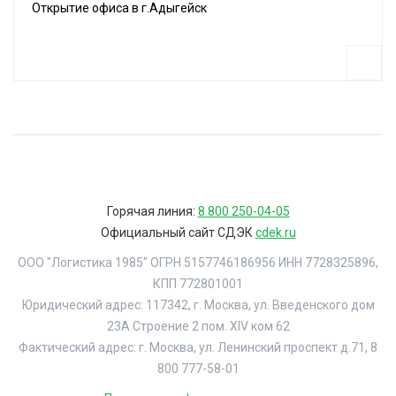
Открытие офиса в г.Адыгейск
Горячая линия:
8 800 250-04-05
Официальный сайт СДЭК
cdek.ru
ООО "Логистика 1985" ОГРН 5157746186956 ИНН 7728325896,
КПП 772801001
Юридический адрес: 117342, г. Москва, ул. Введенского дом
23А Строение 2 пом. XIV ком 62
Фактический адрес: г. Москва, ул. Ленинский проспект д.71, 8
800 777-58-01