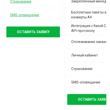
Закреплённый менедж
Страхование
Бесплатные пакеты а-4,
SMS-оповещение
конверты А4
Интеграция с базой СД
API-протоколу
ОСТАВИТЬ ЗАЯВКУ
Отслеживание заказа
Личный кабинет
Страхование
SMS-оповещение
ОСТАВИТЬ ЗАЯВК