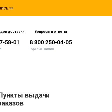
ись »»
одов доставки
Вопросы и ответы
77-58-01
8 800 250-04-05
ж
Горячая линия
Пункты выдачи
заказов