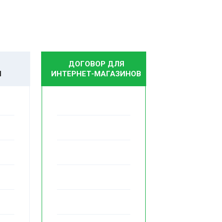
л. Советская, 42
н-Пт 10:00-20:00, Сб-Вс 10:00-18:00
л. Декабристов, 67
н-Пт 10:00-20:00, Сб-Вс 10:00-18:00
ДОГОВОР ДЛЯ
И
ИНТЕРНЕТ-МАГАЗИНОВ
л. Ленина, 187А
н-Пт 09:00-20:00, Сб-Вс 10:00-18:00
л. Форелевая, 31
н-Пт 10:00-20:00, Сб-Вс 10:00-18:00
л. Пластунская, 92
н-Вс 09:00-21:00
л. Дарвина, 69
н-Пт 10:00-20:00, Сб-Вс 10:00-18:00
л. Макаренко, 34/18