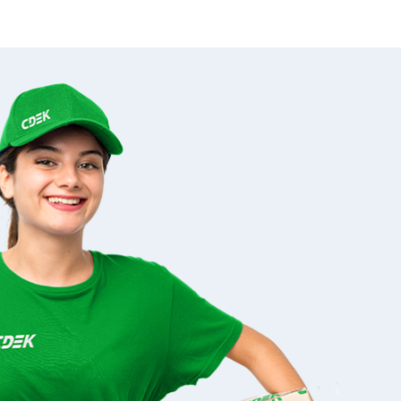
н-Пт 10:00-20:00, Сб-Вс 10:00-18:00
л. Нагорная, 11
ул. Урожайная, 39
н-Вс 09:00-21:00
Пн-Вс 10:00-20:00
л. Тепличная, 35Б
н-Пт 10:00-20:00, Сб-Вс 10:00-18:00
л. Транспортная, 17А
н-Пт 10:00-20:00, Сб-Вс 10:00-18:00
л. Ясногорская, 16/7
н-Пт 10:00-20:00, Сб-Вс 10:00-18:00
л. Молодёжная, 12, участок 1
н-Пт 10:00-20:00, Сб-Вс 10:00-18:00
л. Донская, 54
н-Вс 08:00-21:00