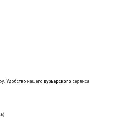
л. Парковая, 42
н-Пт 10:00-20:00, Сб-Вс 10:00-18:00
л. Кишиневская, 8А
н-Вс 10:00-20:00
л. Костромская, 188
н-Пт 09:00-20:00, Сб-Вс 10:00-18:00
л. Молодогвардейская, 2Б/3
ру. Удобство нашего
курьерского
сервиса
н-Пт 10:00-20:00, Сб-Вс 10:00-18:00
кр. Центральный, ул. Войкова, 20
н-Вс 10:00-20:00
за
).
л. Крымская, 11
н-Пт 10:00-20:00, Сб-Вс 10:00-18:00