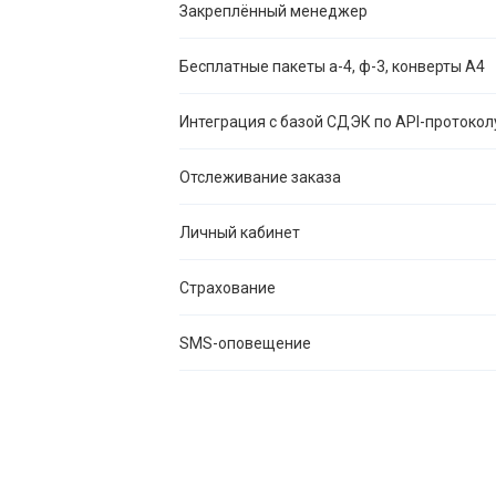
Закреплённый менеджер
Бесплатные пакеты а-4, ф-3, конверты А4
Интеграция с базой СДЭК по API-протокол
Отслеживание заказа
Личный кабинет
Страхование
SMS-оповещение