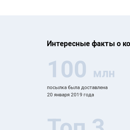
Интересные факты о к
100
млн
посылка была доставлена
20 января 2019 года
Топ 3