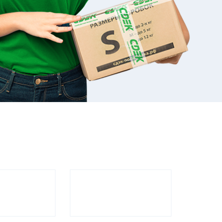
урортный пр-д, 99, корп. 8
н-Пт 10:00-20:00, Сб-Вс 10:00-18:00
л. Транспортная, 74/5
н-Вс 09:00-20:00
л. Туапсинская, 8
н-Пт 09:00-20:00, Сб-Вс 10:00-18:00
л. Платановая, 5
н-Пт 09:00-20:00, Сб-Вс 10:00-19:00
л. Волжская, 30
н-Пт 10:00-20:00, Сб-Вс 10:00-18:00
л. Молокова, 1
н-Пт 10:00-20:00, Сб-Вс 10:00-18:00