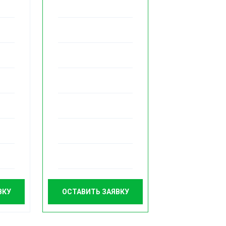
н-Пт 10:00-20:00, Сб-Вс 10:00-18:00
л. Пластунская, 4А
н-Пт 09:00-20:00, Сб-Вс 09:00-18:00
л. Горького, 58
н-Пт 10:00-20:00, Сб-Вс 10:00-18:00
л. Пластунская, 181г
ул. Мира, 23
н-Вс 09:00-21:00
Пн-Вс 10:00-20:00
л. Донская, 3/3
н-Пт 10:00-20:00, Сб-Вс 10:00-18:00
л.Тимирязева, 29/1
ВКУ
ОСТАВИТЬ ЗАЯВКУ
н-Пт 10:00-20:00, Сб-Вс 10:00-18:00
л. Яна Фабрициуса, 12/1