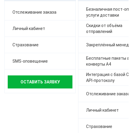
Безналичная пост-опла
Отслеживание заказа
услуги доставки
Скидки от объёма
Личный кабинет
отправлений
Страхование
Закреплённый менедж
Бесплатные пакеты а-4,
SMS-оповещение
конверты А4
Интеграция с базой СД
API-протоколу
ОСТАВИТЬ ЗАЯВКУ
Отслеживание заказа
Личный кабинет
Страхование