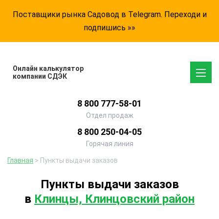
Поставщики рынка Садовод в Telegram. Переходи и
подпишись »»
Онлайн калькулятор
компании СДЭК
8 800 777-58-01
Отдел продаж
8 800 250-04-05
Горячая линия
Главная
> Пункты выдачи заказов
Пункты выдачи заказов
в
Клинцы, Клинцовский район