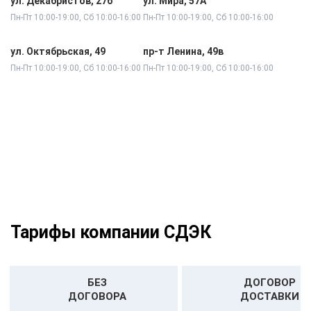
ул. Декабристов, 27б
ул. Мира, 57А
Пн-Пт 10:00-19:00, Сб 10:00-16:00
Пн-Пт 10:00-19:00, Сб 10:00-16:00
ул. Октябрьская, 49
пр-т Ленина, 49в
Пн-Пт 10:00-19:00, Сб 10:00-16:00
Пн-Пт 10:00-19:00, Сб 10:00-16:00
Тарифы компании СДЭК
БЕЗ
ДОГОВОР
ДОГОВОРА
ДОСТАВКИ