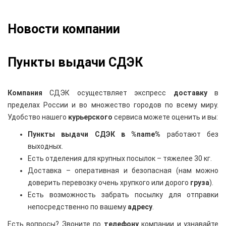
Новости компании
Пункты выдачи СДЭК
Компания
СДЭК осуществляет экспресс
доставку
в
пределах России и во множество городов по всему миру.
Удобство нашего
курьерского
сервиса можете оценить и вы:
Пункты выдачи СДЭК в %name%
работают без
выходных.
Есть отделения для крупных посылок – тяжелее 30 кг.
Доставка – оперативная и безопасная (нам можно
доверить перевозку очень хрупкого или дорого
груза
).
Есть возможность забрать посылку для отправки
непосредственно по вашему
адресу
.
Есть вопросы? Звоните по
телефону
компании и узнавайте