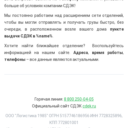
больше об условиях компании СДЭК!
Мы постоянно работаем над расширением сети отделений,
чтобы вы могли отправлять и получать грузы быстро, без
очереди, в расположенном возле вашего дома
пункте
выдачи СДЭК в %name%
.
Хотите найти ближайшее отделение? Воспользуйтесь
информацией на нашем сайте.
Адреса
,
время работы
,
телефоны
– все данные являются актуальными.
Горячая линия:
8 800 250-04-05
Официальный сайт СДЭК
cdek.ru
ООО "Логистика 1985" ОГРН 5157746186956 ИНН 7728325896,
КПП 772801001