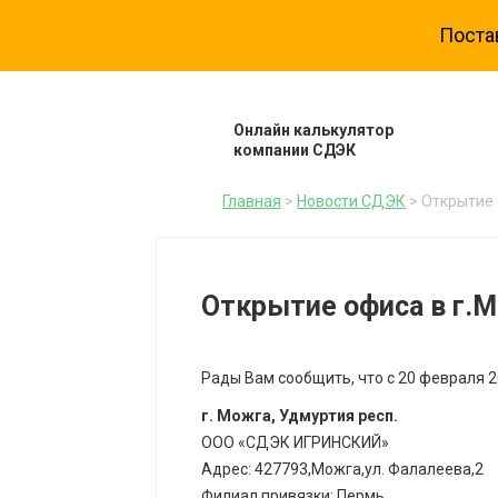
Поста
Онлайн калькулятор
компании СДЭК
Главная
>
Новости СДЭК
> Открытие 
Открытие офиса в г.М
Рады Вам сообщить, что с 20 февраля 2
г. Можга, Удмуртия респ.
ООО «СДЭК ИГРИНСКИЙ»
Адрес: 427793,Можга,ул. Фалалеева,2
Филиал привязки: Пермь