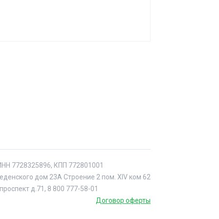
ИНН 7728325896, КПП 772801001
веденского дом 23А Строение 2 пом. XIV ком 62
проспект д.71, 8 800 777-58-01
Договор оферты