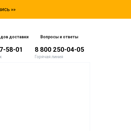
ись »»
одов доставки
Вопросы и ответы
77-58-01
8 800 250-04-05
ж
Горячая линия