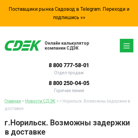
Поставщики рынка Садовод в Telegram. Переходи и
подпишись »»
Онлайн калькулятор
компании СДЭК
8 800 777-58-01
Отдел продаж
8 800 250-04-05
Горячая линия
Главная
>
Новости СДЭК
> г.Норильск. Возможны задержки в
доставке
г.Норильск. Возможны задержки
в доставке