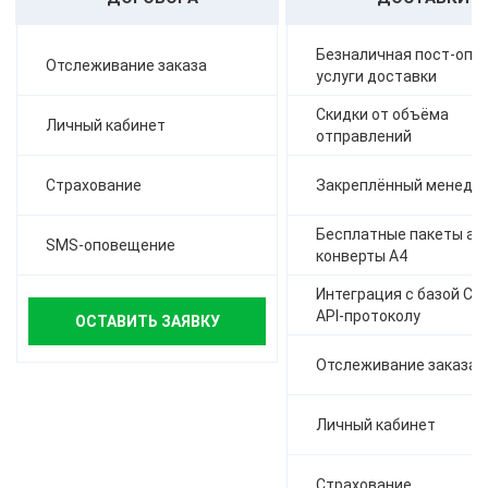
Безналичная пост-опла
Отслеживание заказа
услуги доставки
Скидки от объёма
Личный кабинет
отправлений
Страхование
Закреплённый менедж
Бесплатные пакеты а-4,
SMS-оповещение
конверты А4
Интеграция с базой СД
API-протоколу
ОСТАВИТЬ ЗАЯВКУ
Отслеживание заказа
Личный кабинет
Страхование