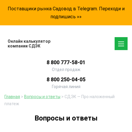
Поставщики рынка Садовод в Telegram. Переходи и
подпишись »»
Онлайн калькулятор
компании СДЭК
8 800 777-58-01
Отдел продаж
8 800 250-04-05
Горячая линия
Главная
>
Вопросы и ответы
> СДЭК — Про наложенный
платеж
Вопросы и ответы