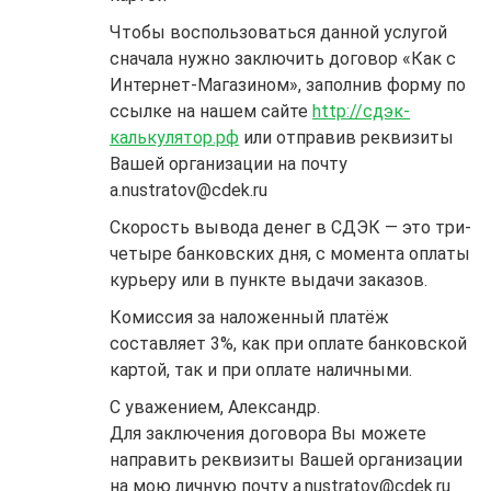
Чтобы воспользоваться данной услугой
сначала нужно заключить договор «Как с
Интернет-Магазином», заполнив форму по
ссылке на нашем сайте
http://сдэк-
калькулятор.рф
или отправив реквизиты
Вашей организации на почту
a.nustratov@cdek.ru
Скорость вывода денег в СДЭК — это три-
четыре банковских дня, с момента оплаты
курьеру или в пункте выдачи заказов.
Комиссия за наложенный платёж
составляет 3%, как при оплате банковской
картой, так и при оплате наличными.
C уважением, Александр.
Для заключения договора Вы можете
направить реквизиты Вашей организации
на мою личную почту a.nustratov@cdek.ru