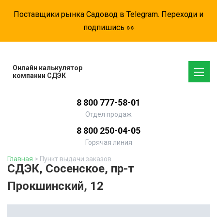
Поставщики рынка Садовод в Telegram. Переходи и
подпишись »»
Онлайн калькулятор
компании СДЭК
8 800 777-58-01
Отдел продаж
8 800 250-04-05
Горячая линия
Главная
> Пункт выдачи заказов
СДЭК, Сосенское, пр-т
Прокшинский, 12