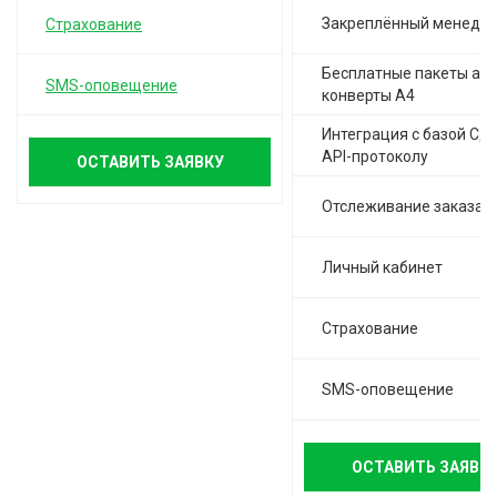
Закреплённый менедж
Страхование
Бесплатные пакеты а-4,
SMS-оповещение
конверты А4
Интеграция с базой СД
API-протоколу
ОСТАВИТЬ ЗАЯВКУ
Отслеживание заказа
Личный кабинет
Страхование
SMS-оповещение
ОСТАВИТЬ ЗАЯВК