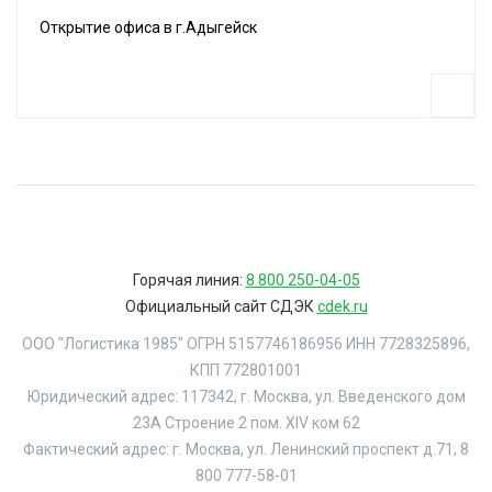
Открытие офиса в г.Адыгейск
Горячая линия:
8 800 250-04-05
Официальный сайт СДЭК
cdek.ru
ООО "Логистика 1985" ОГРН 5157746186956 ИНН 7728325896,
КПП 772801001
Юридический адрес: 117342, г. Москва, ул. Введенского дом
23А Строение 2 пом. XIV ком 62
Фактический адрес: г. Москва, ул. Ленинский проспект д.71, 8
800 777-58-01