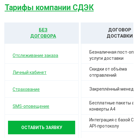
Тарифы компании СДЭК
БЕЗ
ДОГОВОР
ДОГОВОРА
ДОСТАВКИ
Безналичная пост-опла
Отслеживание заказа
услуги доставки
Скидки от объёма
Личный кабинет
отправлений
Закреплённый менедж
Страхование
Бесплатные пакеты а-4,
SMS-оповещение
конверты А4
Интеграция с базой СД
API-протоколу
ОСТАВИТЬ ЗАЯВКУ