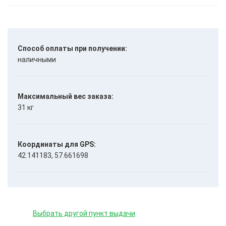
Способ оплаты при получении:
наличными
Максимальный вес заказа:
31 кг
Координаты для GPS:
42.141183, 57.661698
Выбрать другой пункт выдачи