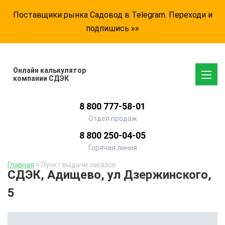
Поставщики рынка Садовод в Telegram. Переходи и
подпишись »»
Онлайн калькулятор
компании СДЭК
8 800 777-58-01
Отдел продаж
8 800 250-04-05
Горячая линия
Главная
> Пункт выдачи заказов
СДЭК, Адищево, ул Дзержинского,
5