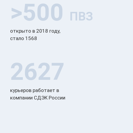
>500
ПВЗ
открыто в 2018 году,
стало 1568
2627
курьеров работает в
компании СДЭК России