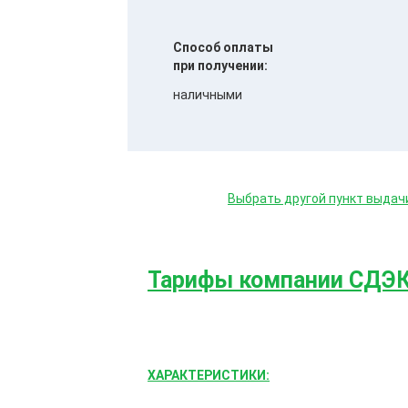
Способ оплаты
при получении:
наличными
Выбрать другой пункт выдач
Тарифы компании СДЭ
ХАРАКТЕРИСТИКИ: