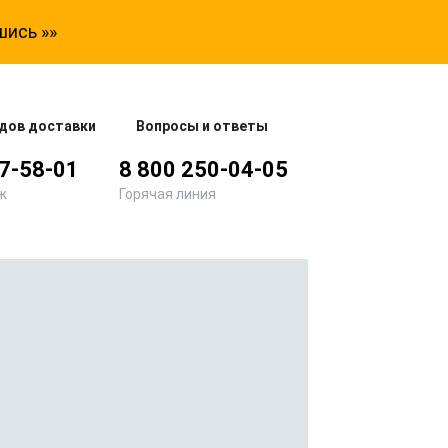
шись »»
дов доставки
Вопросы и ответы
77-58-01
8 800 250-04-05
ж
Горячая линия