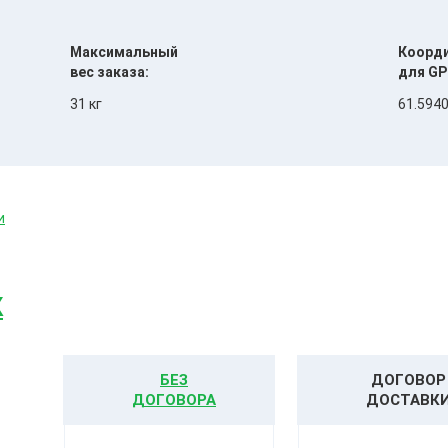
Максимальный
Коорд
вес заказа:
для GP
31 кг
61.5940
и
К
БЕЗ
ДОГОВОР
ДОГОВОРА
ДОСТАВК