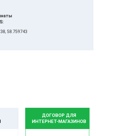
инаты
S:
38, 58.759743
ДОГОВОР ДЛЯ
И
ИНТЕРНЕТ-МАГАЗИНОВ