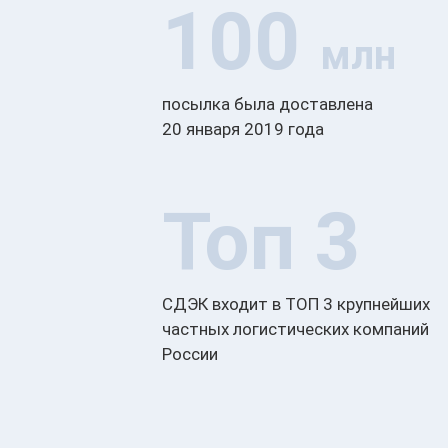
100
млн
посылка была доставлена
20 января 2019 года
Топ 3
СДЭК входит в ТОП 3 крупнейших
частных логистических компаний
России