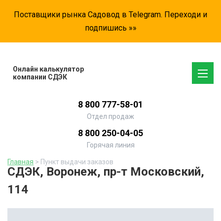
Поставщики рынка Садовод в Telegram. Переходи и
подпишись »»
Онлайн калькулятор
компании СДЭК
8 800 777-58-01
Отдел продаж
8 800 250-04-05
Горячая линия
Главная
> Пункт выдачи заказов
СДЭК, Воронеж, пр-т Московский,
114