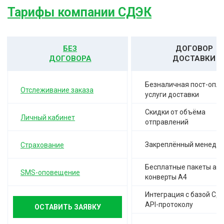
Тарифы компании СДЭК
БЕЗ
ДОГОВОР
ДОГОВОРА
ДОСТАВКИ
Безналичная пост-опла
Отслеживание заказа
услуги доставки
Скидки от объёма
Личный кабинет
отправлений
Закреплённый менедж
Страхование
Бесплатные пакеты а-4,
SMS-оповещение
конверты А4
Интеграция с базой СД
API-протоколу
ОСТАВИТЬ ЗАЯВКУ