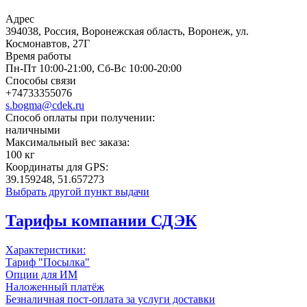
Адрес
394038, Россия, Воронежская область, Воронеж, ул.
Космонавтов, 27Г
Время работы
Пн-Пт 10:00-21:00, Сб-Вс 10:00-20:00
Способы cвязи
+74733355076
s.bogma@cdek.ru
Способ оплаты при получении:
наличными
Максимальный вес заказа:
100 кг
Координаты для GPS:
39.159248, 51.657273
Выбрать другой пункт выдачи
Тарифы компании СДЭК
Характеристики:
Тариф "Посылка"
Опции для ИМ
Наложенный платёж
Безналичная пост-оплата за услуги доставки