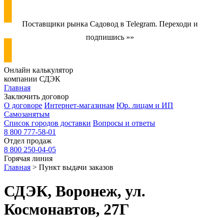
Поставщики рынка Садовод в Telegram. Переходи и
подпишись »»
Онлайн калькулятор
компании СДЭК
Главная
Заключить договор
О договоре
Интернет-магазинам
Юр. лицам и ИП
Самозанятым
Список городов доставки
Вопросы и ответы
8 800 777-58-01
Отдел продаж
8 800 250-04-05
Горячая линия
Главная
> Пункт выдачи заказов
СДЭК, Воронеж, ул.
Космонавтов, 27Г