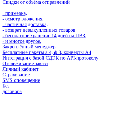
Скидки от объёма отправлений
- примерка,
- осмотр вложения,
- частичная доставка,
- возврат невыкупленных товаров,
- бесплатное хранение 14 дней на ПВЗ,
- и многое другое.
Закреплённый менеджер
Бесплатные пакеты а-4, ф-3, конверты А4
Интеграция с базой СДЭК по API-протоколу
Отслеживание заказа
Личный кабинет
Страхование
SMS-оповещение
Без
договора