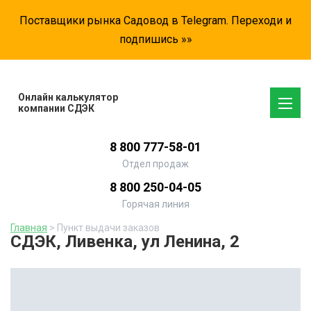
Поставщики рынка Садовод в Telegram. Переходи и
подпишись »»
Онлайн калькулятор
компании СДЭК
8 800 777-58-01
Отдел продаж
8 800 250-04-05
Горячая линия
Главная
> Пункт выдачи заказов
СДЭК, Ливенка, ул Ленина, 2