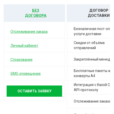
БЕЗ
ДОГОВОР
ДОГОВОРА
ДОСТАВКИ
Безналичная пост-опла
Отслеживание заказа
услуги доставки
Скидки от объёма
Личный кабинет
отправлений
Закреплённый менедж
Страхование
Бесплатные пакеты а-4,
SMS-оповещение
конверты А4
Интеграция с базой СД
API-протоколу
ОСТАВИТЬ ЗАЯВКУ
Отслеживание заказа