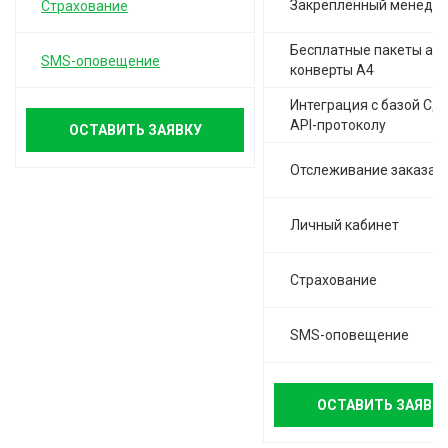
Закреплённый менедж
Страхование
Бесплатные пакеты а-4,
SMS-оповещение
конверты А4
Интеграция с базой СД
API-протоколу
ОСТАВИТЬ ЗАЯВКУ
Отслеживание заказа
Личный кабинет
Страхование
SMS-оповещение
ОСТАВИТЬ ЗАЯВК