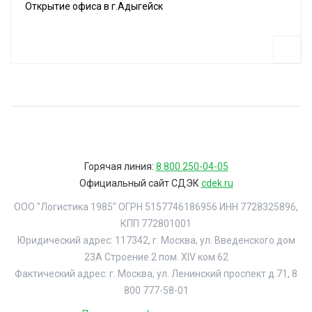
Открытие офиса в г.Адыгейск
Горячая линия:
8 800 250-04-05
Официальный сайт СДЭК
cdek.ru
ООО "Логистика 1985" ОГРН 5157746186956 ИНН 7728325896,
КПП 772801001
Юридический адрес: 117342, г. Москва, ул. Введенского дом
23А Строение 2 пом. XIV ком 62
Фактический адрес: г. Москва, ул. Ленинский проспект д.71, 8
800 777-58-01