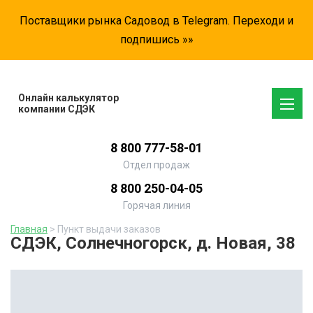
Поставщики рынка Садовод в Telegram. Переходи и
подпишись »»
Онлайн калькулятор
компании СДЭК
8 800 777-58-01
Отдел продаж
8 800 250-04-05
Горячая линия
Главная
> Пункт выдачи заказов
СДЭК, Солнечногорск, д. Новая, 38