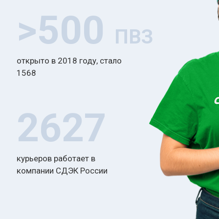
>500
ПВЗ
открыто в 2018 году, стало
1568
2627
курьеров работает в
компании СДЭК России