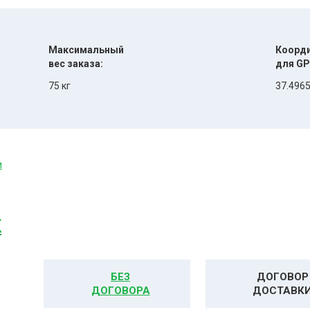
Максимальный
Коорд
вес заказа:
для GP
75 кг
37.4965
и
К
БЕЗ
ДОГОВОР
ДОГОВОРА
ДОСТАВК