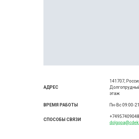
141707, Росси
АДРЕС
Долгопрудный,
этаж
ВРЕМЯ РАБОТЫ
Пн-Вс 09:00-2
+7495740904
СПОСОБЫ CВЯЗИ
dolgopa@cdek