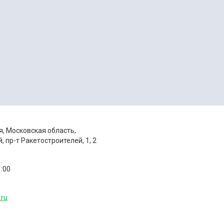
я, Московская область,
 пр-т Ракетостроителей, 1, 2
1:00
8
.ru