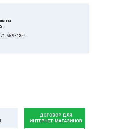
инаты
S:
71, 55.931354
ДОГОВОР ДЛЯ
И
ИНТЕРНЕТ-МАГАЗИНОВ