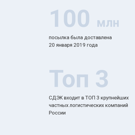
100
млн
посылка была доставлена
20 января 2019 года
Топ 3
СДЭК входит в ТОП 3 крупнейших
частных логистических компаний
России