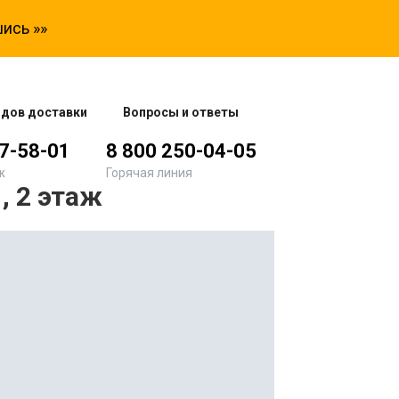
ись »»
одов доставки
Вопросы и ответы
77-58-01
8 800 250-04-05
ж
Горячая линия
, 2 этаж