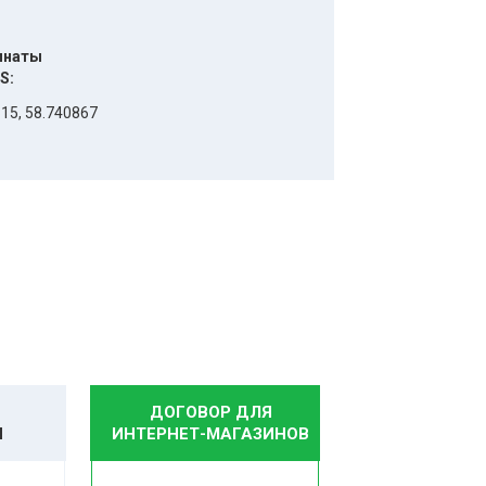
инаты
S:
15, 58.740867
ДОГОВОР ДЛЯ
И
ИНТЕРНЕТ-МАГАЗИНОВ