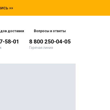
ись »»
одов доставки
Вопросы и ответы
77-58-01
8 800 250-04-05
ж
Горячая линия