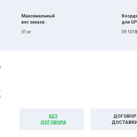
Максимальный
Коорд
вес заказа:
для GP
31 кг
59.1018
и
К
БЕЗ
ДОГОВОР
ДОГОВОРА
ДОСТАВК