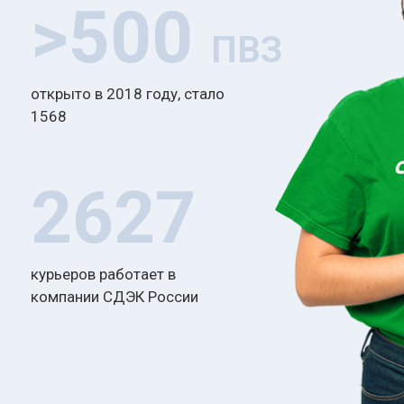
>500
ПВЗ
открыто в 2018 году, стало
1568
2627
курьеров работает в
компании СДЭК России