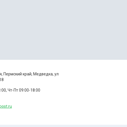
я, Пермский край, Медведка, ул
18
:00, Чт-Пт 09:00-18:00
5
post.ru