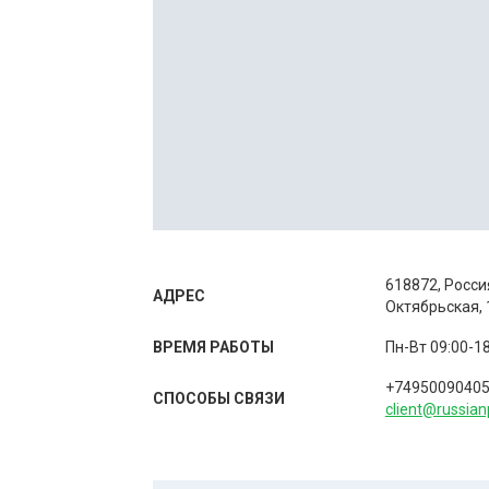
618872, Росси
АДРЕС
Октябрьская, 
ВРЕМЯ РАБОТЫ
Пн-Вт 09:00-18
+7495009040
СПОСОБЫ CВЯЗИ
client@russian