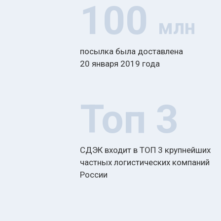
100
млн
посылка была доставлена
20 января 2019 года
Топ 3
СДЭК входит в ТОП 3 крупнейших
частных логистических компаний
России