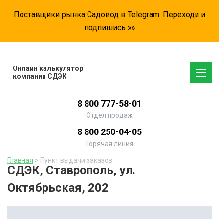
Поставщики рынка Садовод в Telegram. Переходи и
подпишись »»
Онлайн калькулятор
компании СДЭК
8 800 777-58-01
Отдел продаж
8 800 250-04-05
Горячая линия
Главная
> Пункт выдачи заказов
СДЭК, Ставрополь, ул.
Октябрьская, 202