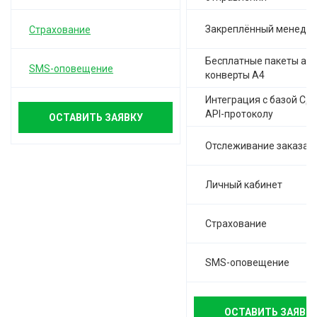
Закреплённый менедж
Страхование
Бесплатные пакеты а-4,
SMS-оповещение
конверты А4
Интеграция с базой СД
API-протоколу
ОСТАВИТЬ ЗАЯВКУ
Отслеживание заказа
Личный кабинет
Страхование
SMS-оповещение
ОСТАВИТЬ ЗАЯВК