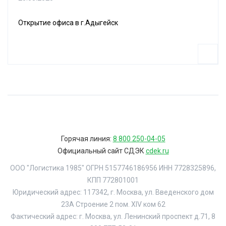
Открытие офиса в г.Адыгейск
Горячая линия:
8 800 250-04-05
Официальный сайт СДЭК
cdek.ru
ООО "Логистика 1985" ОГРН 5157746186956 ИНН 7728325896,
КПП 772801001
Юридический адрес: 117342, г. Москва, ул. Введенского дом
23А Строение 2 пом. XIV ком 62
Фактический адрес: г. Москва, ул. Ленинский проспект д.71, 8