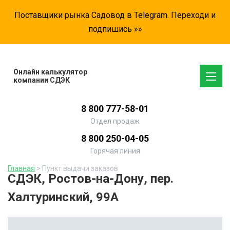
Поставщики рынка Садовод в Telegram. Переходи и
подпишись »»
Онлайн калькулятор
компании СДЭК
8 800 777-58-01
Отдел продаж
8 800 250-04-05
Горячая линия
Главная
> Пункт выдачи заказов
СДЭК, Ростов-на-Дону, пер.
Халтуринский, 99А