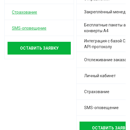
Закреплённый менедж
Страхование
Бесплатные пакеты а-4,
SMS-оповещение
конверты А4
Интеграция с базой СД
API-протоколу
ОСТАВИТЬ ЗАЯВКУ
Отслеживание заказа
Личный кабинет
Страхование
SMS-оповещение
ОСТАВИТЬ ЗАЯВК