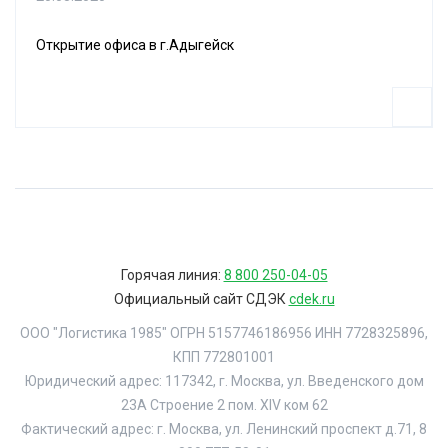
Открытие офиса в г.Адыгейск
Горячая линия:
8 800 250-04-05
Официальный сайт СДЭК
cdek.ru
ООО "Логистика 1985" ОГРН 5157746186956 ИНН 7728325896,
КПП 772801001
Юридический адрес: 117342, г. Москва, ул. Введенского дом
23А Строение 2 пом. XIV ком 62
Фактический адрес: г. Москва, ул. Ленинский проспект д.71, 8