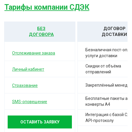
Тарифы компании СДЭК
БЕЗ
ДОГОВОР
ДОГОВОРА
ДОСТАВКИ
Безналичная пост-опла
Отслеживание заказа
услуги доставки
Скидки от объёма
Личный кабинет
отправлений
Закреплённый менедж
Страхование
Бесплатные пакеты а-4,
SMS-оповещение
конверты А4
Интеграция с базой СД
API-протоколу
ОСТАВИТЬ ЗАЯВКУ