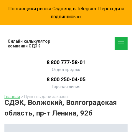
Поставщики рынка Садовод в Telegram. Переходи и
подпишись »»
Онлайн калькулятор
компании СДЭК
8 800 777-58-01
Отдел продаж
8 800 250-04-05
Горячая линия
Главная
> Пункт выдачи заказов
СДЭК, Волжский, Волгоградская
область, пр-т Ленина, 92б