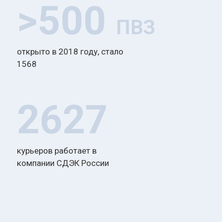
>500
ПВЗ
открыто в 2018 году, стало
1568
2627
курьеров работает в
компании СДЭК России