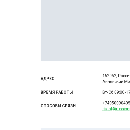
162952, Росси
АДРЕС
Анненский Мост
ВРЕМЯ РАБОТЫ
Вт-Сб 09:00-1
+7495009040
СПОСОБЫ CВЯЗИ
client@russian