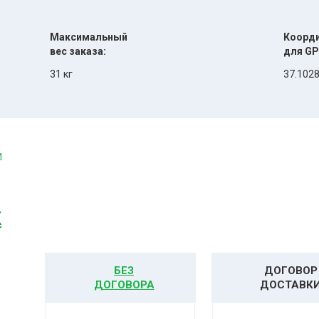
Максимальный
Коорд
вес заказа:
для GP
31 кг
37.1028
и
К
БЕЗ
ДОГОВОР
ДОГОВОРА
ДОСТАВК