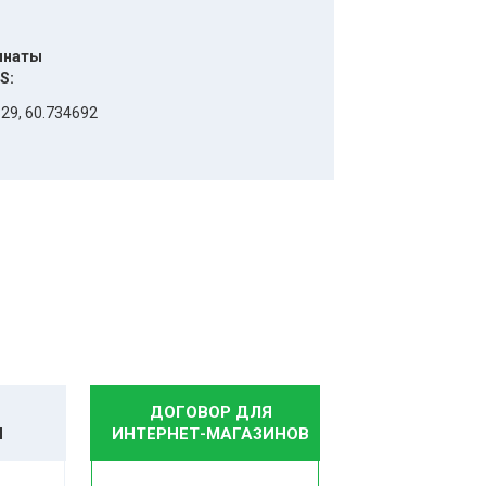
инаты
S:
29, 60.734692
ДОГОВОР ДЛЯ
И
ИНТЕРНЕТ-МАГАЗИНОВ