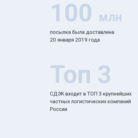
100
млн
посылка была доставлена
20 января 2019 года
Топ 3
СДЭК входит в ТОП 3 крупнейших
частных логистических компаний
России