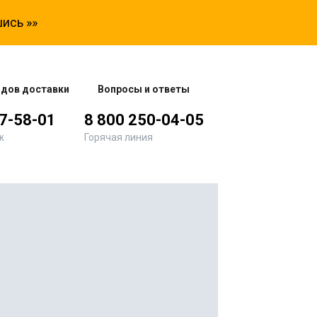
ись »»
одов доставки
Вопросы и ответы
77-58-01
8 800 250-04-05
ж
Горячая линия