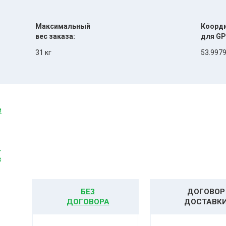
Максимальный
Коорд
вес заказа:
для GP
31 кг
53.9979
и
К
БЕЗ
ДОГОВОР
ДОГОВОРА
ДОСТАВК