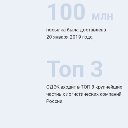
100
млн
посылка была доставлена
20 января 2019 года
Топ 3
СДЭК входит в ТОП 3 крупнейших
частных логистических компаний
России