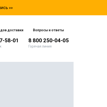
ись »»
одов доставки
Вопросы и ответы
77-58-01
8 800 250-04-05
ж
Горячая линия