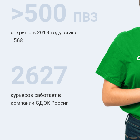
>500
ПВЗ
открыто в 2018 году, стало
1568
2627
курьеров работает в
компании СДЭК России