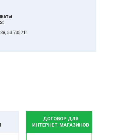
инаты
S:
38, 53.735711
ДОГОВОР ДЛЯ
И
ИНТЕРНЕТ-МАГАЗИНОВ