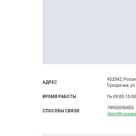
452042, Росси
АДРЕС
Сухоречка, ул
ВРЕМЯ РАБОТЫ
Пн 09:00-15:00
74950090405
СПОСОБЫ CВЯЗИ
client@russian