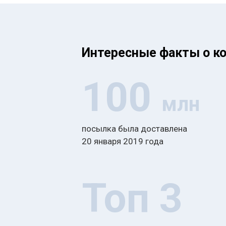
Интересные факты о к
100
млн
посылка была доставлена
20 января 2019 года
Топ 3