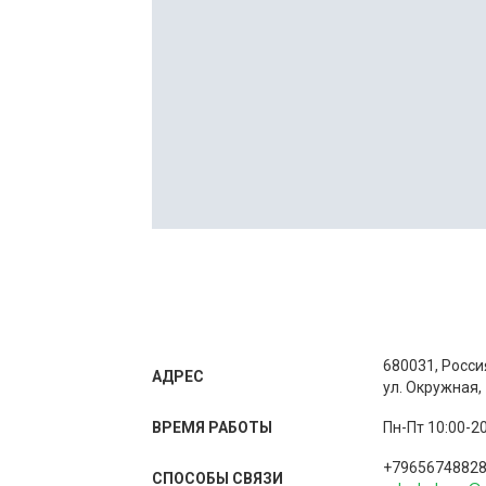
680031, Росси
АДРЕС
ул. Окружная,
ВРЕМЯ РАБОТЫ
Пн-Пт 10:00-20
+7965674882
СПОСОБЫ CВЯЗИ