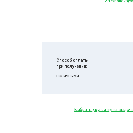
v.d.rybakova@
Способ оплаты
при получении:
наличными
Выбрать другой пункт выдач