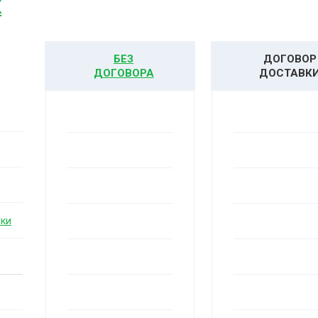
К
БЕЗ
ДОГОВОР
ДОГОВОРА
ДОСТАВК
вки