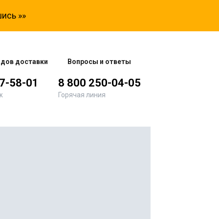
ись »»
одов доставки
Вопросы и ответы
77-58-01
8 800 250-04-05
ж
Горячая линия