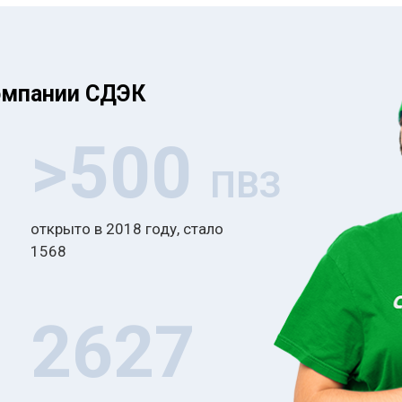
омпании СДЭК
>500
ПВЗ
открыто в 2018 году, стало
1568
2627