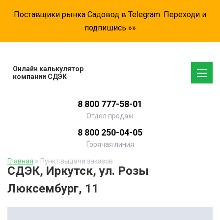
Поставщики рынка Садовод в Telegram. Переходи и
подпишись »»
Онлайн калькулятор
компании СДЭК
8 800 777-58-01
Отдел продаж
8 800 250-04-05
Горячая линия
Главная
> Пункт выдачи заказов
СДЭК, Иркутск, ул. Розы
Люксембург, 11