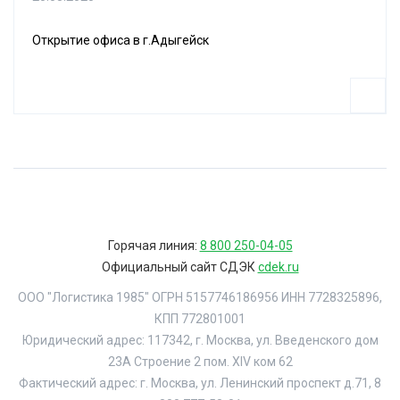
Открытие офиса в г.Адыгейск
Горячая линия:
8 800 250-04-05
Официальный сайт СДЭК
cdek.ru
ООО "Логистика 1985" ОГРН 5157746186956 ИНН 7728325896,
КПП 772801001
Юридический адрес: 117342, г. Москва, ул. Введенского дом
23А Строение 2 пом. XIV ком 62
Фактический адрес: г. Москва, ул. Ленинский проспект д.71, 8