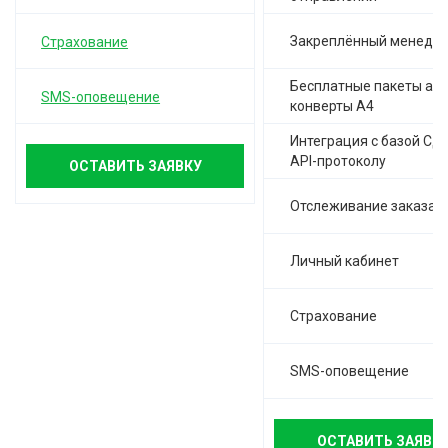
Закреплённый менедж
Страхование
Бесплатные пакеты а-4,
SMS-оповещение
конверты А4
Интеграция с базой СД
API-протоколу
ОСТАВИТЬ ЗАЯВКУ
Отслеживание заказа
Личный кабинет
Страхование
SMS-оповещение
ОСТАВИТЬ ЗАЯВК