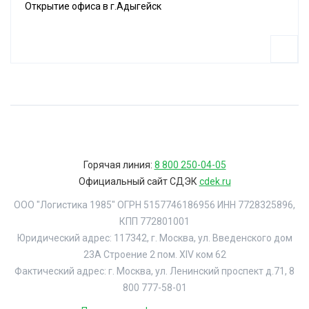
Открытие офиса в г.Адыгейск
Горячая линия:
8 800 250-04-05
Официальный сайт СДЭК
cdek.ru
ООО "Логистика 1985" ОГРН 5157746186956 ИНН 7728325896,
КПП 772801001
Юридический адрес: 117342, г. Москва, ул. Введенского дом
23А Строение 2 пом. XIV ком 62
Фактический адрес: г. Москва, ул. Ленинский проспект д.71, 8
800 777-58-01