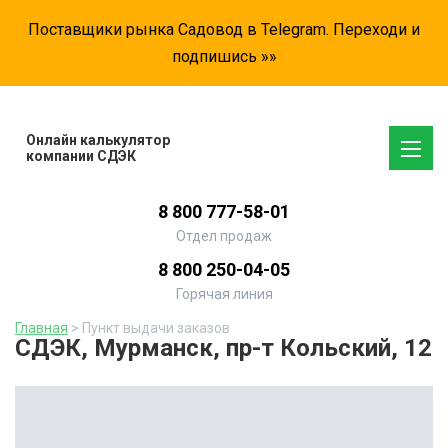
Поставщики рынка Садовод в Telegram. Переходи и
подпишись »»
Онлайн калькулятор
компании СДЭК
8 800 777-58-01
Отдел продаж
8 800 250-04-05
Горячая линия
Главная
> Пункт выдачи заказов
СДЭК, Мурманск, пр-т Кольский, 12