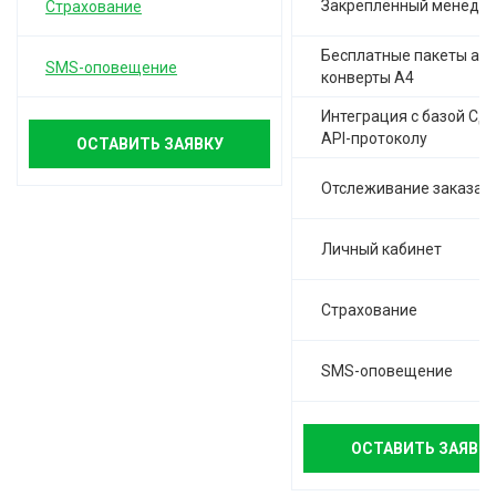
Закреплённый менедж
Страхование
Бесплатные пакеты а-4,
SMS-оповещение
конверты А4
Интеграция с базой СД
API-протоколу
ОСТАВИТЬ ЗАЯВКУ
Отслеживание заказа
Личный кабинет
Страхование
SMS-оповещение
ОСТАВИТЬ ЗАЯВК