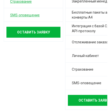
Закреплённый менедж
Страхование
Бесплатные пакеты а-4,
SMS-оповещение
конверты А4
Интеграция с базой СД
API-протоколу
ОСТАВИТЬ ЗАЯВКУ
Отслеживание заказа
Личный кабинет
Страхование
SMS-оповещение
ОСТАВИТЬ ЗАЯВК