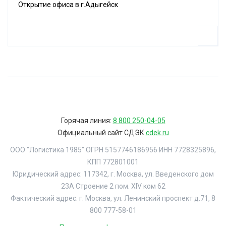
Открытие офиса в г.Адыгейск
Горячая линия:
8 800 250-04-05
Официальный сайт СДЭК
cdek.ru
ООО "Логистика 1985" ОГРН 5157746186956 ИНН 7728325896,
КПП 772801001
Юридический адрес: 117342, г. Москва, ул. Введенского дом
23А Строение 2 пом. XIV ком 62
Фактический адрес: г. Москва, ул. Ленинский проспект д.71, 8
800 777-58-01