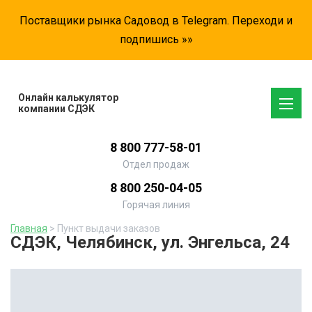
Поставщики рынка Садовод в Telegram. Переходи и
подпишись »»
Онлайн калькулятор
компании СДЭК
8 800 777-58-01
Отдел продаж
8 800 250-04-05
Горячая линия
Главная
> Пункт выдачи заказов
СДЭК, Челябинск, ул. Энгельса, 24