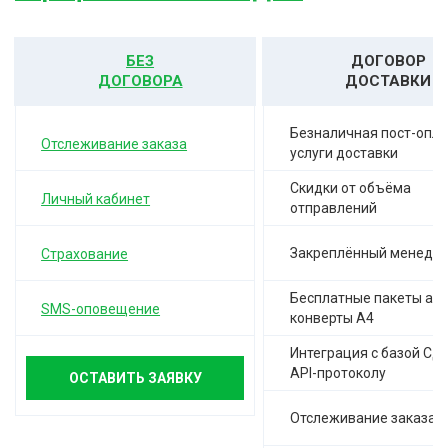
БЕЗ
ДОГОВОР
ДОГОВОРА
ДОСТАВКИ
Безналичная пост-опла
Отслеживание заказа
услуги доставки
Скидки от объёма
Личный кабинет
отправлений
Закреплённый менедж
Страхование
Бесплатные пакеты а-4,
SMS-оповещение
конверты А4
Интеграция с базой СД
API-протоколу
ОСТАВИТЬ ЗАЯВКУ
Отслеживание заказа