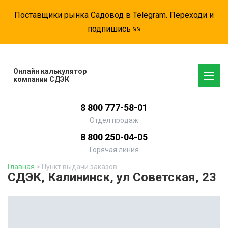
Поставщики рынка Садовод в Telegram. Переходи и
подпишись »»
Онлайн калькулятор
компании СДЭК
8 800 777-58-01
Отдел продаж
8 800 250-04-05
Горячая линия
Главная
> Пункт выдачи заказов
СДЭК, Калининск, ул Советская, 23