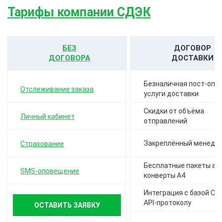
Тарифы компании СДЭК
БЕЗ
ДОГОВОР
ДОГОВОРА
ДОСТАВКИ
Безналичная пост-опла
Отслеживание заказа
услуги доставки
Скидки от объёма
Личный кабинет
отправлений
Закреплённый менедж
Страхование
Бесплатные пакеты а-4,
SMS-оповещение
конверты А4
Интеграция с базой СД
API-протоколу
ОСТАВИТЬ ЗАЯВКУ