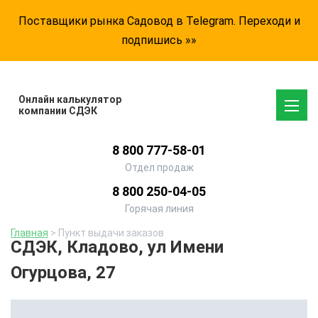
Поставщики рынка Садовод в Telegram. Переходи и
подпишись »»
Онлайн калькулятор
компании СДЭК
8 800 777-58-01
Отдел продаж
8 800 250-04-05
Горячая линия
Главная
> Пункт выдачи заказов
СДЭК, Кладово, ул Имени
Огурцова, 27