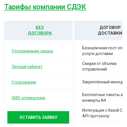
Тарифы компании СДЭК
БЕЗ
ДОГОВОР
ДОГОВОРА
ДОСТАВКИ
Безналичная пост-опла
Отслеживание заказа
услуги доставки
Скидки от объёма
Личный кабинет
отправлений
Закреплённый менедж
Страхование
Бесплатные пакеты а-4,
SMS-оповещение
конверты А4
Интеграция с базой СД
API-протоколу
ОСТАВИТЬ ЗАЯВКУ