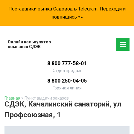
Поставщики рынка Садовод в Telegram. Переходи и
подпишись »»
Онлайн калькулятор
компании СДЭК
8 800 777-58-01
Отдел продаж
8 800 250-04-05
Горячая линия
Главная
> Пункт выдачи заказов
СДЭК, Качалинский санаторий, ул
Профсоюзная, 1