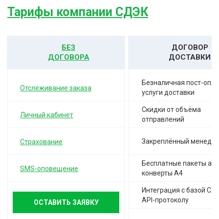
Тарифы компании СДЭК
БЕЗ
ДОГОВОР
ДОГОВОРА
ДОСТАВКИ
Безналичная пост-опла
Отслеживание заказа
услуги доставки
Скидки от объёма
Личный кабинет
отправлений
Закреплённый менедж
Страхование
Бесплатные пакеты а-4,
SMS-оповещение
конверты А4
Интеграция с базой СД
API-протоколу
ОСТАВИТЬ ЗАЯВКУ