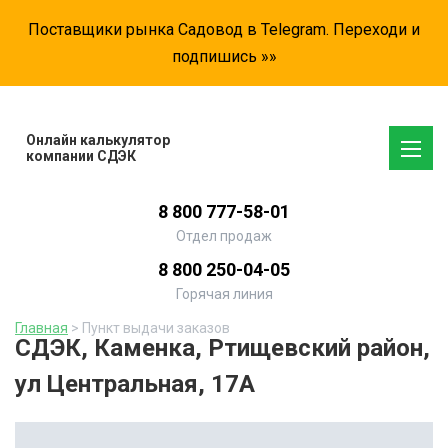
Поставщики рынка Садовод в Telegram. Переходи и
подпишись »»
Онлайн калькулятор
компании СДЭК
8 800 777-58-01
Отдел продаж
8 800 250-04-05
Горячая линия
Главная
> Пункт выдачи заказов
СДЭК, Каменка, Ртищевский район,
ул Центральная, 17А