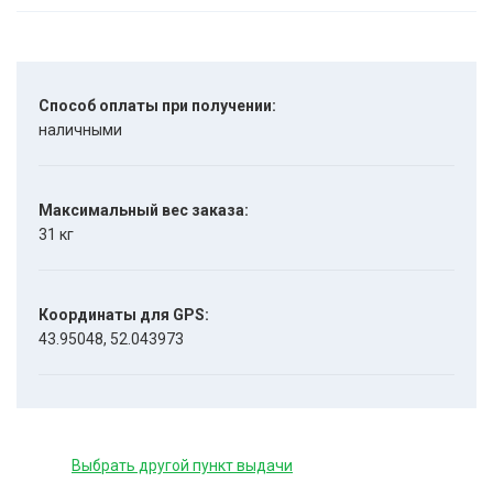
Способ оплаты при получении:
наличными
Максимальный вес заказа:
31 кг
Координаты для GPS:
43.95048, 52.043973
Выбрать другой пункт выдачи