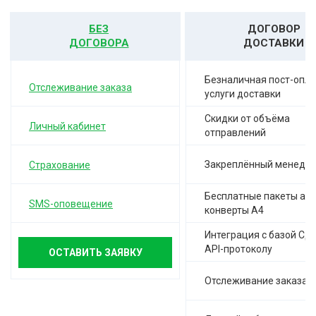
БЕЗ
ДОГОВОР
ДОГОВОРА
ДОСТАВКИ
Безналичная пост-опла
Отслеживание заказа
услуги доставки
Скидки от объёма
Личный кабинет
отправлений
Закреплённый менедж
Страхование
Бесплатные пакеты а-4,
SMS-оповещение
конверты А4
Интеграция с базой СД
API-протоколу
ОСТАВИТЬ ЗАЯВКУ
Отслеживание заказа