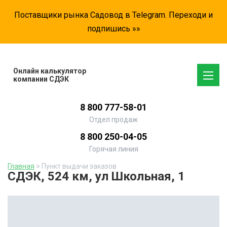
Поставщики рынка Садовод в Telegram. Переходи и
подпишись »»
Онлайн калькулятор
компании СДЭК
8 800 777-58-01
Отдел продаж
8 800 250-04-05
Горячая линия
Главная
> Пункт выдачи заказов
СДЭК, 524 км, ул Школьная, 1