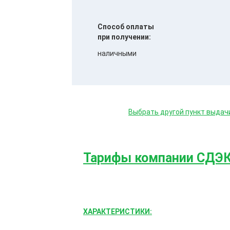
Способ оплаты
при получении:
наличными
Выбрать другой пункт выдач
Тарифы компании СДЭ
ХАРАКТЕРИСТИКИ: