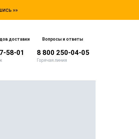
шись »»
дов доставки
Вопросы и ответы
77-58-01
8 800 250-04-05
ж
Горячая линия