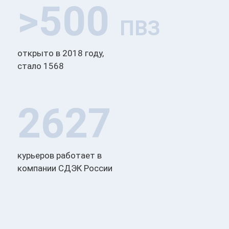
>500
ПВЗ
открыто в 2018 году,
стало 1568
2627
курьеров работает в
компании СДЭК России