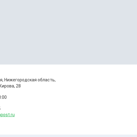
я, Нижегородская область,
Кирова, 28
8:00
5
npost.ru