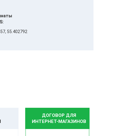
инаты
S:
57, 55.402792
ДОГОВОР ДЛЯ
И
ИНТЕРНЕТ-МАГАЗИНОВ