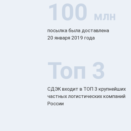
100
млн
посылка была доставлена
20 января 2019 года
Топ 3
СДЭК входит в ТОП 3 крупнейших
частных логистических компаний
России