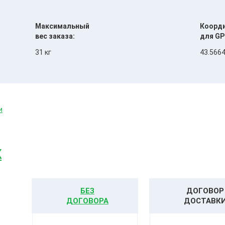
Максимальный
Коорд
вес заказа:
для GP
31 кг
43.5664
и
К
БЕЗ
ДОГОВОР
ДОГОВОРА
ДОСТАВК