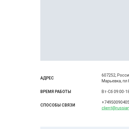
607252, Росси
АДРЕС
Марьевка, пл 
ВРЕМЯ РАБОТЫ
Вт-Сб 09:00-1
+7495009040
СПОСОБЫ CВЯЗИ
client@russia