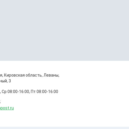
я, Кировская область, Леваны,
ный, 3
, Ср 08:00-16:00, Пт 08:00-16:00
5
npost.ru