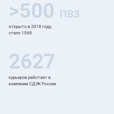
>500
ПВЗ
открыто в 2018 году,
стало 1568
2627
курьеров работает в
компании СДЭК России