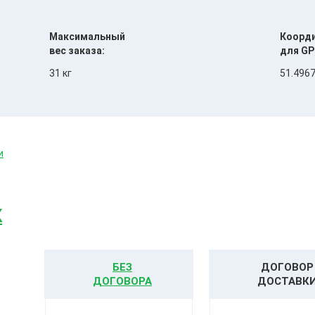
Максимальный
Коорд
вес заказа:
для GP
31 кг
51.4967
и
К
БЕЗ
ДОГОВОР
ДОГОВОРА
ДОСТАВК