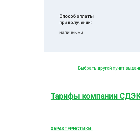
Способ оплаты
при получении:
наличными
Выбрать другой пункт выдач
Тарифы компании СДЭ
ХАРАКТЕРИСТИКИ: