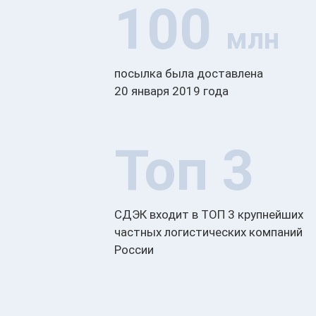
100
млн
посылка была доставлена
20 января 2019 года
Топ 3
СДЭК входит в ТОП 3 крупнейших
частных логистических компаний
России