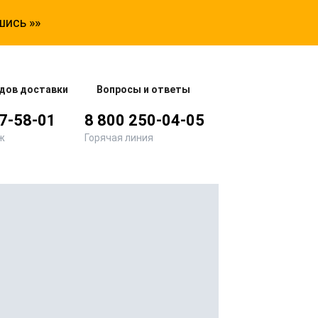
шись »»
дов доставки
Вопросы и ответы
77-58-01
8 800 250-04-05
ж
Горячая линия