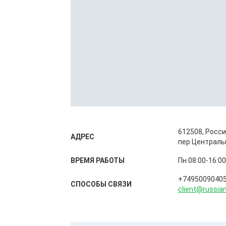
612508, Росси
АДРЕС
пер Централь
ВРЕМЯ РАБОТЫ
Пн 08:00-16:00
+7495009040
СПОСОБЫ CВЯЗИ
client@russia