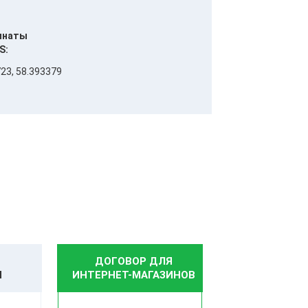
инаты
S:
23, 58.393379
ДОГОВОР ДЛЯ
И
ИНТЕРНЕТ-МАГАЗИНОВ