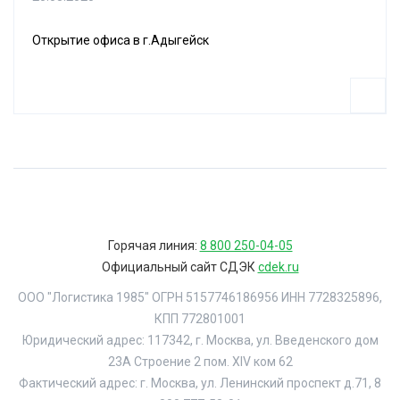
Открытие офиса в г.Адыгейск
Горячая линия:
8 800 250-04-05
Официальный сайт СДЭК
cdek.ru
ООО "Логистика 1985" ОГРН 5157746186956 ИНН 7728325896,
КПП 772801001
Юридический адрес: 117342, г. Москва, ул. Введенского дом
23А Строение 2 пом. XIV ком 62
Фактический адрес: г. Москва, ул. Ленинский проспект д.71, 8