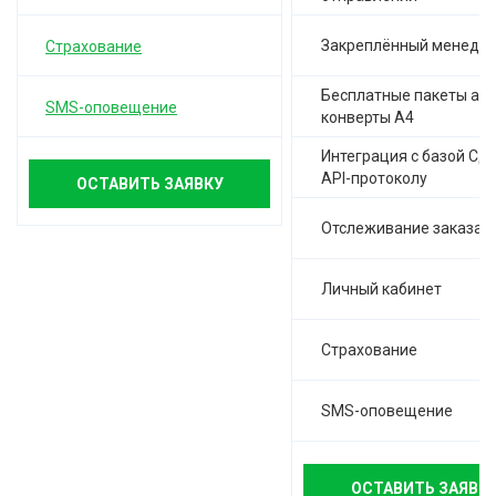
Закреплённый менедж
Страхование
Бесплатные пакеты а-4,
SMS-оповещение
конверты А4
Интеграция с базой СД
API-протоколу
ОСТАВИТЬ ЗАЯВКУ
Отслеживание заказа
Личный кабинет
Страхование
SMS-оповещение
ОСТАВИТЬ ЗАЯВК