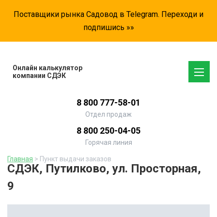
Поставщики рынка Садовод в Telegram. Переходи и
подпишись »»
Онлайн калькулятор
компании СДЭК
8 800 777-58-01
Отдел продаж
8 800 250-04-05
Горячая линия
Главная
> Пункт выдачи заказов
СДЭК, Путилково, ул. Просторная,
9