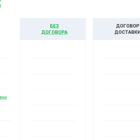
К
БЕЗ
ДОГОВОР
ДОГОВОРА
ДОСТАВК
вки