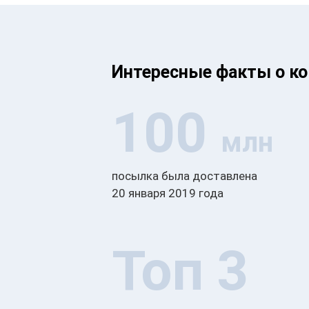
Интересные факты о к
100
млн
посылка была доставлена
20 января 2019 года
Топ 3