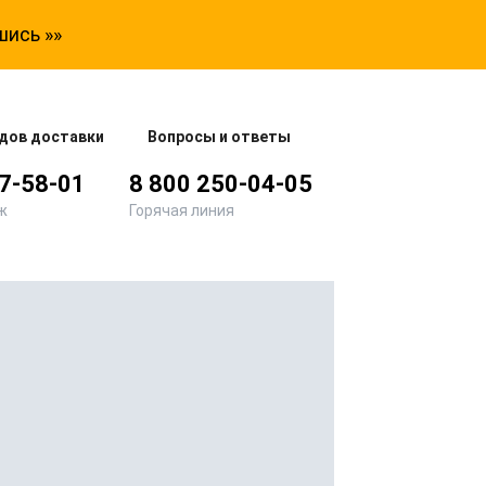
шись »»
дов доставки
Вопросы и ответы
77-58-01
8 800 250-04-05
ж
Горячая линия