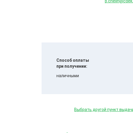
p.chelin@cdek
Способ оплаты
при получении:
наличными
Выбрать другой пункт выдач