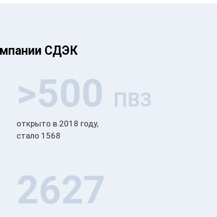
омпании СДЭК
>500
ПВЗ
открыто в 2018 году,
стало 1568
2627