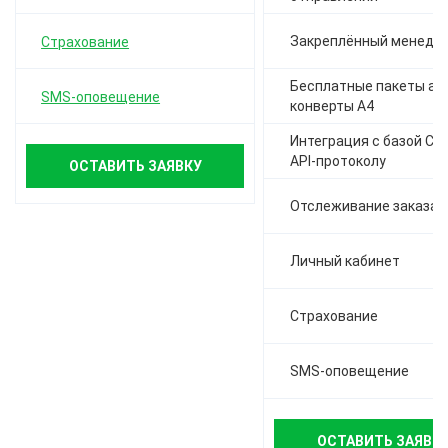
Закреплённый менедж
Страхование
Бесплатные пакеты а-4,
SMS-оповещение
конверты А4
Интеграция с базой СД
API-протоколу
ОСТАВИТЬ ЗАЯВКУ
Отслеживание заказа
Личный кабинет
Страхование
SMS-оповещение
ОСТАВИТЬ ЗАЯВК