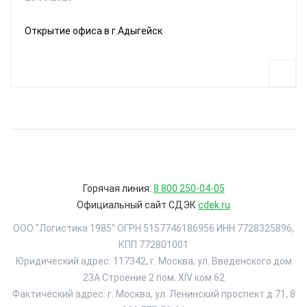
Открытие офиса в г.Адыгейск
Горячая линия:
8 800 250-04-05
Официальный сайт СДЭК
cdek.ru
ООО "Логистика 1985" ОГРН 5157746186956 ИНН 7728325896,
КПП 772801001
Юридический адрес: 117342, г. Москва, ул. Введенского дом
23А Строение 2 пом. XIV ком 62
Фактический адрес: г. Москва, ул. Ленинский проспект д.71, 8