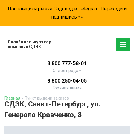
Поставщики рынка Садовод в Telegram. Переходи и
подпишись »»
Онлайн калькулятор
компании СДЭК
8 800 777-58-01
Отдел продаж
8 800 250-04-05
Горячая линия
Главная
> Пункт выдачи заказов
СДЭК, Санкт-Петербург, ул.
Генерала Кравченко, 8