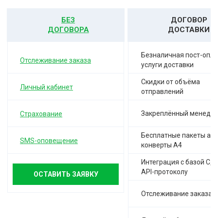
БЕЗ
ДОГОВОР
ДОГОВОРА
ДОСТАВКИ
Безналичная пост-опла
Отслеживание заказа
услуги доставки
Скидки от объёма
Личный кабинет
отправлений
Закреплённый менедж
Страхование
Бесплатные пакеты а-4,
SMS-оповещение
конверты А4
Интеграция с базой СД
API-протоколу
ОСТАВИТЬ ЗАЯВКУ
Отслеживание заказа