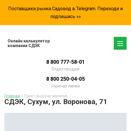
Поставщики рынка Садовод в Telegram. Переходи и
подпишись »»
Онлайн калькулятор
компании СДЭК
8 800 777-58-01
Отдел продаж
8 800 250-04-05
Горячая линия
Главная
> Пункт выдачи заказов
СДЭК, Сухум, ул. Воронова, 71