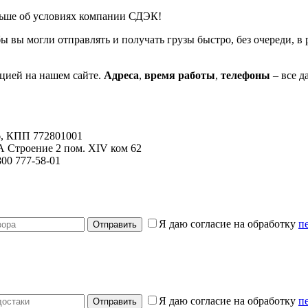
льше об условиях компании СДЭК!
ы вы могли отправлять и получать грузы быстро, без очереди, 
цией на нашем сайте.
Адреса
,
время работы
,
телефоны
– все д
, КПП 772801001
3А Строение 2 пом. XIV ком 62
800 777-58-01
Я даю согласие на обработку
п
Я даю согласие на обработку
п