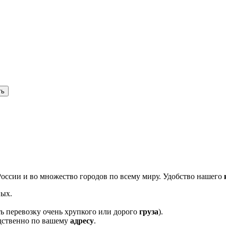
России и во множество городов по всему миру. Удобство нашего
ных.
ть перевозку очень хрупкого или дорого
груза
).
едственно по вашему
адресу
.