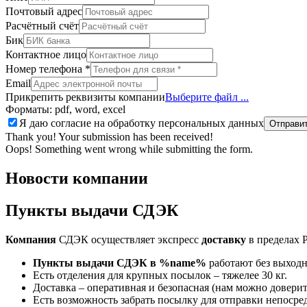
Почтовый адрес
Расчётный счёт
Бик
Контактное лицо
Номер телефона
*
Email
Прикрепить реквизиты компании
Выберите файл ...
Форматы: pdf, word, excel
Я даю согласие на обработку персональных данных
Thank you! Your submission has been received!
Oops! Something went wrong while submitting the form.
Новости компании
Пункты выдачи СДЭК
Компания
СДЭК осуществляет экспресс
доставку
в пределах 
Пункты выдачи СДЭК в %name%
работают без выход
Есть отделения для крупных посылок – тяжелее 30 кг.
Доставка – оперативная и безопасная (нам можно довери
Есть возможность забрать посылку для отправки непоср