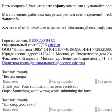
Есть вопросы? Звоните по
телефону
компании и узнавайте бо
Мы постоянно работаем над расширением сети отделений, чтоб
%name%
.
Хотите найти ближайшее отделение? Воспользуйтесь информа
Горячая линия:
8 800 250-04-05
Официальный сайт СДЭК
cdek.ru
ООО "Логистика 1985" ОГРН 5157746186956 ИНН 7728325896
Юридический адрес: 117342, г. Москва, ул. Введенского дом 2
Фактический адрес: г. Москва, ул. Ленинский проспект д.71, 8 
Политика конфиденциальности
Договор оферты
Заказать тариф
"Без договора"
Thank you! Your submission has been received!
Oops! Something went wrong while submitting the form.
Заказать тариф
"Договор доставки"