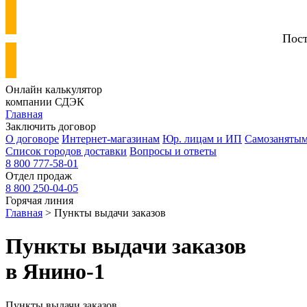
Пост
Онлайн калькулятор
компании СДЭК
Главная
Заключить договор
О договоре
Интернет-магазинам
Юр. лицам и ИП
Самозаняты
Список городов доставки
Вопросы и ответы
8 800 777-58-01
Отдел продаж
8 800 250-04-05
Горячая линия
Главная
> Пункты выдачи заказов
Пункты выдачи заказов
в
Янино-1
Пункты выдачи заказов