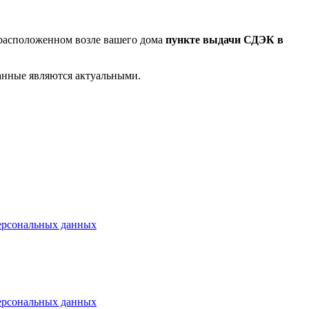
в расположенном возле вашего дома
пункте выдачи СДЭК в
анные являются актуальными.
ерсональных данных
ерсональных данных